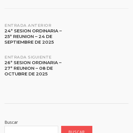
Navegación
ENTRADA ANTERIOR
24° SESION ORDINARIA –
25° REUNION – 24 DE
de
SEPTIEMBRE DE 2025
entradas
ENTRADA SIGUIENTE
26° SESION ORDINARIA –
27° REUNION – 08 DE
OCTUBRE DE 2025
Buscar
BUSCAR