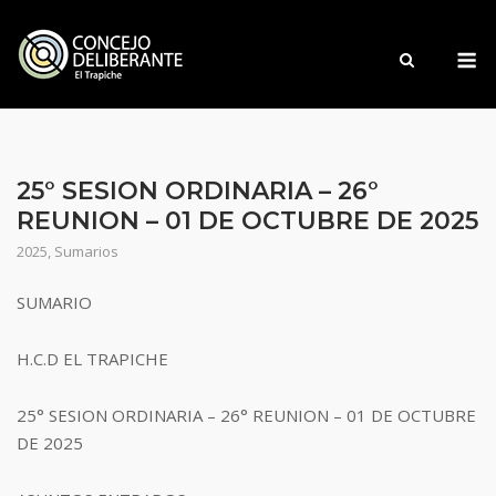
Saltar
al
M
contenido
25° SESION ORDINARIA – 26°
REUNION – 01 DE OCTUBRE DE 2025
2025
,
Sumarios
SUMARIO
H.C.D EL TRAPICHE
25° SESION ORDINARIA – 26° REUNION – 01 DE OCTUBRE
DE 2025