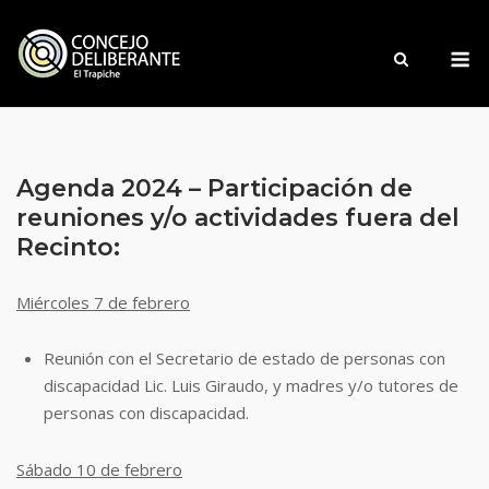
Saltar
al
M
contenido
Agenda 2024 – Participación de
reuniones y/o actividades fuera del
Recinto:
Miércoles 7 de febrero
Reunión con el Secretario de estado de personas con
discapacidad Lic. Luis Giraudo,
y madres y/o tutores de
personas con discapacidad.
Sábado 10 de febrero