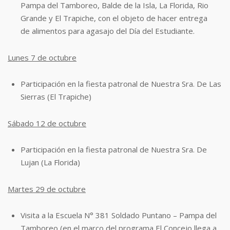
Pampa del Tamboreo, Balde de
la Isla, La Florida, Rio
Grande y El Trapiche, con el objeto de hacer entrega
de
alimentos para agasajo del Día del Estudiante.
Lunes 7 de octubre
Participación en la fiesta patronal de Nuestra Sra. De Las
Sierras (El Trapiche)
Sábado 12 de octubre
Participación en la fiesta patronal de Nuestra Sra. De
Lujan (La Florida)
Martes 29 de octubre
Visita a la Escuela N° 381 Soldado Puntano – Pampa del
Tamboreo (en el marco del
programa El Concejo llega a