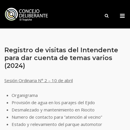
Saltar
al
M
contenido
Registro de visitas del Intendente
para dar cuenta de temas varios
(2024)
Sesión Ordinaria N° 2 – 10 de abril
Organigrama
Provisión de agua en los parajes del Ejido
Desmalezado y mantenimiento en Riocito
Numero de contacto para “atención al vecino”
Estado y relevamiento del parque automotor