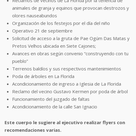
Reclamos de vecinos de La Florida por la tenencia de
animales de granja y equinos
que provocan destrozos y
olores nauseabundos
Organización de los festejos por el día del niño
Operativo 21 de septiembre
Solicitud de acceso a la gruta de Pae Ogúm Das Matas y
Pretos Velhos ubicada en
Siete Cajones;
Avances en obras según convenio “construyendo con tu
pueblo”
Terrenos baldíos y sus respectivos mantenimientos
Poda de árboles en La Florida
Acondicionamiento de ingreso a Iglesia de La Florida
Reclamo del vecino Gustavo Kermen por poda de árbol
Funcionamiento del juzgado de faltas
Acondicionamiento de la calle San Ignacio
Este cuerpo le sugiere al ejecutivo realizar flyers con
recomendaciones varias.