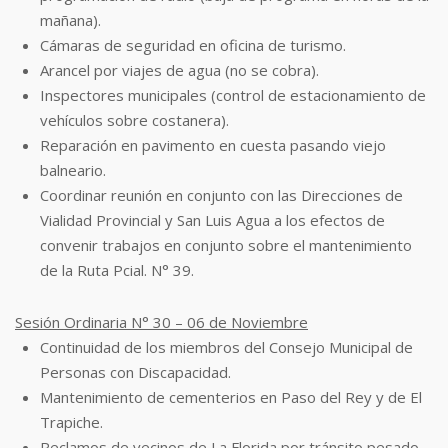
mañana).
Cámaras de seguridad en oficina de turismo.
Arancel por viajes de agua (no se cobra).
Inspectores municipales (control de estacionamiento de
vehículos sobre costanera).
Reparación en pavimento en cuesta pasando viejo
balneario.
Coordinar reunión en conjunto con las Direcciones de
Vialidad Provincial y San Luis
Agua a los efectos de
convenir trabajos en conjunto sobre el mantenimiento
de la
Ruta Pcial. N° 39.
Sesión Ordinaria N° 30 – 06 de Noviembre
Continuidad de los miembros del Consejo Municipal de
Personas con Discapacidad.
Mantenimiento de cementerios en Paso del Rey y de El
Trapiche.
Reclamos de vecinos de La Florida por tránsito pesado