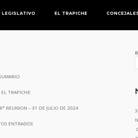
LEGISLATIVO
EL TRAPICHE
CONCEJALE
B
SUMARIO
D EL TRAPICHE
6° REUNION – 31 DE JULIO DE 2024
3
N
TOS ENTRADOS
O