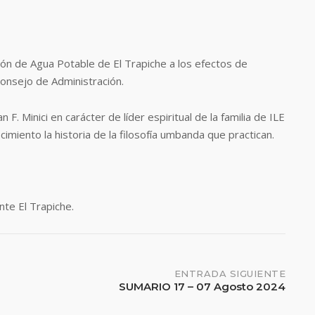
ión de Agua Potable de El Trapiche a los efectos de
Consejo de Administración.
 F. Minici en carácter de líder espiritual de la familia de ILE
iento la historia de la filosofía umbanda que practican.
te El Trapiche.
ENTRADA SIGUIENTE
SUMARIO 17 – 07 Agosto 2024