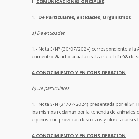
I-
COMUNICACIONES OFICIALES
:
1.-
De Particulares, entidades, Organismos
a) De entidades
1.-
Nota S/N° (30/07/2024) correspondiente a la A
encuentro Gaucho anual a realizarse el día 08 de 
A CONOCIMIENTO Y EN CONSIDERACION
b) De particulares
1.-
Nota S/N (31/07/2024) presentada por el Sr. H
los mismos reclaman por la tenencia de animales 
equinos que provocan destrozos y olores nausea
A CONOCIMIENTO Y EN CONSIDERACION