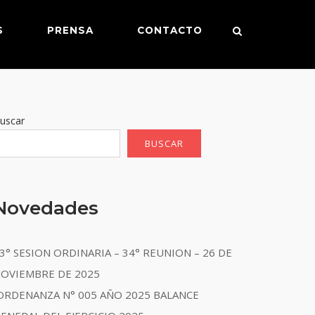
S
PRENSA
CONTACTO
uscar
BUSCAR
Novedades
3° SESION ORDINARIA – 34° REUNION – 26 DE
OVIEMBRE DE 2025
RDENANZA N° 005 AÑO 2025 BALANCE