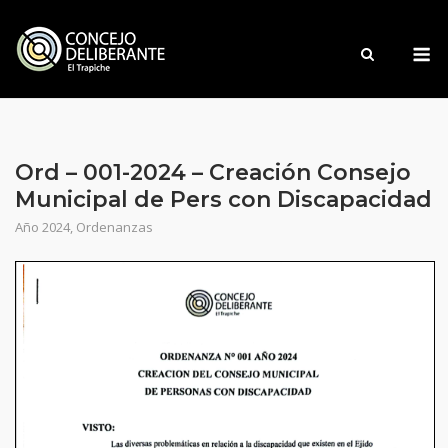
Saltar
al
M
contenido
Ord – 001-2024 – Creación Consejo
Municipal de Pers con Discapacidad
Año 2024
,
Ordenanzas