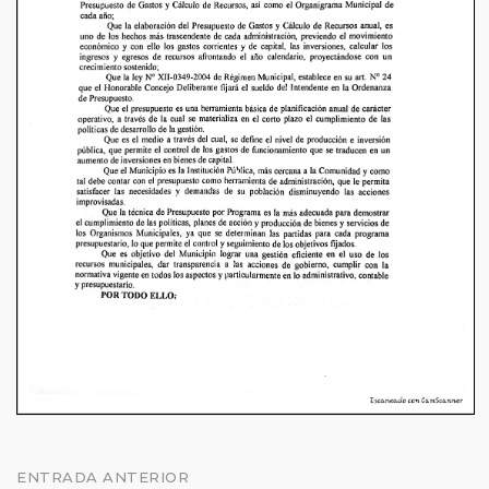
Navegación
ENTRADA ANTERIOR